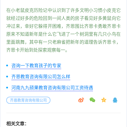
在小老鼠皮克历险记中认识到了许多文明小习惯小皮克它
就经过好多的危险回到一间人类的房子看见好多黄鼠向它
冲过来，幸好它躲得开困难，齐恩围比齐恩卡勇敢齐恩卡
原来不知道新年是什么它飞进了一个树洞里有几只小鸟在
里面跳舞，其中有一只老麻雀把新年的道理告诉齐恩卡，
齐恩卡开始到处探索观察每一。
咨询一下教育孩子的专家
齐恩教育咨询有限公司怎么样
河南九九硕果教育咨询有限公司工资待遇
齐恩教育咨询有限公司
相关文章：