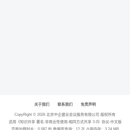
关于我们
联系我们
免责声明
CopyRight ©
2026
北京中企建业会议服务有限公司
版权所有
适用《知识共享 署名-非商业性使用-相同方式共享 3.0》协议-中文版
页面加载时长：0.087 秒 数据库查询：12 次 占用内存：3.24 MB