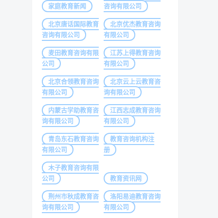
家庭教育新闻
咨询有限公司
北京唐话国际教育
北京优杰教育咨询
咨询有限公司
有限公司
麦田教育咨询有限
江苏上得教育咨询
公司
有限公司
北京合领教育咨询
北京云上云教育咨
有限公司
询有限公司
内蒙古学助教育咨
江西志成教育咨询
询有限公司
有限公司
青岛东石教育咨询
教育咨询机构注
有限公司
册
木子教育咨询有限
公司
教育资讯网
荆州市秋成教育咨
洛阳易迪教育咨询
询有限公司
有限公司