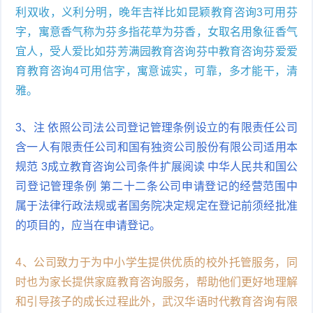
利双收，义利分明，晚年吉祥比如昆颖教育咨询3可用芬
字，寓意香气称为芬多指花草为芬香，女取名用象征香气
宜人，受人爱比如芬芳满园教育咨询芬中教育咨询芬爱爱
育教育咨询4可用信字，寓意诚实，可靠，多才能干，清
雅。
3、注 依照公司法公司登记管理条例设立的有限责任公司
含一人有限责任公司和国有独资公司股份有限公司适用本
规范 3成立教育咨询公司条件扩展阅读 中华人民共和国公
司登记管理条例 第二十二条公司申请登记的经营范围中
属于法律行政法规或者国务院决定规定在登记前须经批准
的项目的，应当在申请登记。
4、公司致力于为中小学生提供优质的校外托管服务，同
时也为家长提供家庭教育咨询服务，帮助他们更好地理解
和引导孩子的成长过程此外，武汉华语时代教育咨询有限