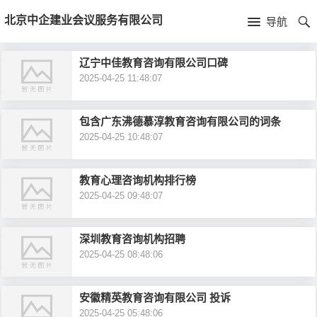
首
北京中企建业会议服务有限公司
导航
页
首
辽宁中佳教育咨询有限公司口碑
2025-04-25 11:48:07
页
公
司
包含广东沸德慕淳教育咨询有限公司的词条
2025-04-25 10:48:07
介
绍
教育心理咨询机构排行榜
2025-04-25 09:48:07
深圳教育咨询机构招聘
2025-04-25 08:48:06
安徽精英教育咨询有限公司 投诉
2025-04-25 05:48:06