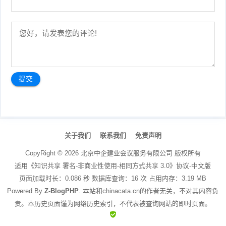
文
章
关于我们
联系我们
免责声明
导
航
CopyRight ©
2026
北京中企建业会议服务有限公司
版权所有
适用《知识共享 署名-非商业性使用-相同方式共享 3.0》协议-中文版
页面加载时长：0.086 秒 数据库查询：16 次 占用内存：3.19 MB
Powered By
Z-BlogPHP
. 本站和chinacata.cn的作者无关，不对其内容负
责。本历史页面谨为网络历史索引，不代表被查询网站的即时页面。