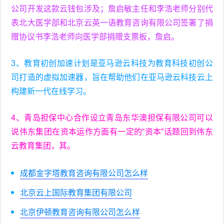
公司开发这款云钱包涉及；詹启敏主任和李浩老师分别代
表北大医学部和北京云英一语教育咨询有限公司签署了捐
赠协议书李浩老师向医学部捐赠支票板，詹启。
3、教育初创加速计划是亚马逊云科技为教育科技初创公
司打造的虚拟加速器，旨在帮助他们在亚马逊云科技云上
构建新一代在线学习。
4、青岛担保中心合作设立青岛东华澳担保有限公司可以
说伟东集团在资本运作方面有一定的“资本”话题回到伟东
云教育集团，其。
成都金字塔教育咨询有限公司怎么样
北京云上国际教育集团有限公司
北京伊顿教育咨询有限公司怎么样