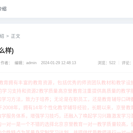
介绍
绍
>
正文
么样)
作者： 编辑：admin
2024-01-29 12:48:13
浏览：522
评论：
誉教育拥有丰富的教育资源，包括优秀的师资团队教材和教学设
的学习支持和资源2教学质量高京誉教育注重提供高质量的教学
和学习方法，致力于培养；无论是在职员工，还是教育辅导口碑
2008年，拥有14年个性化教学辅导经验，长期以来，京誉教
教学服务体系，增强学习技巧，还融入了唤起学习兴趣激发学习
构一对一是一个不错的选择北京京誉教育一对一教学质量较高，
的个性特点为其量身定制学习计划，并提供优质教师进行一对一