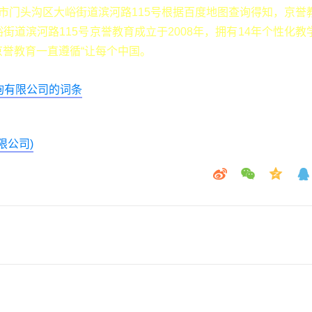
市门头沟区大峪街道滨河路115号根据百度地图查询得知，京誉
街道滨河路115号京誉教育成立于2008年，拥有14年个性化教
誉教育一直遵循“让每个中国。
询有限公司的词条
限公司)