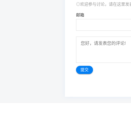
◎欢迎参与讨论，请在这里发
邮箱
文
章
导
航