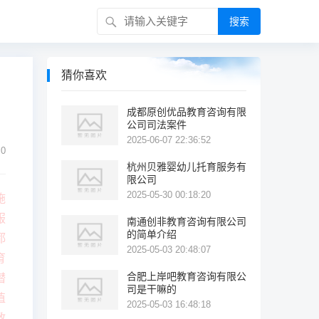
搜索
猜你喜欢
成都原创优品教育咨询有限
公司司法案件
2025-06-07 22:36:52
0
杭州贝雅婴幼儿托育服务有
限公司
2025-05-30 00:18:20
施
服
南通创非教育咨询有限公司
的简单介绍
都
2025-05-03 20:48:07
育
合肥上岸吧教育咨询有限公
潜
司是干嘛的
值
2025-05-03 16:48:18
教