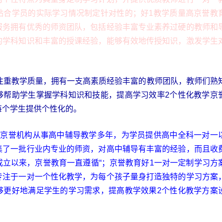
贴合学员的实际学习情况制定针对性的；好1教学质量高京誉教
服务拥有优秀的师资团队，包括经验丰富专业素养过硬的教师和
的学科知识和丰富的授课经验，能够有效地传授知识，激发学生
育注重教学质量，拥有一支高素质经验丰富的教师团队，教师们熟
够帮助学生掌握学科知识和技能，提高学习效率2个性化教学京
每个学生提供个性化的。
，京誉机构从事高中辅导教学多年，为学员提供高中全科一对一
集了一批行业内专业的师资，对高中辅导有丰富的经验，而且收
成立以来，京誉教育一直遵循“；京誉教育好1一对一定制学习方
专注于一对一个性化教学，为每个孩子量身打造独特的学习方案
够更好地满足学生的学习需求，提高教学效果2个性化教学方案