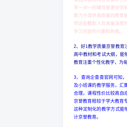
学一对一的辅导能更好的
致力于提供高质量的教育
师这些教职人员具备深厚
学习内容的兴趣和热情。
2、好1教学质量京誉教
高中教材和考试大纲，能
教育注重个性化教学，为
3、查询企查查官网可知
及小班课的教学服务，汇
合理，课程性价比较高自
京誉教育相较于学大教育
这种定制化的教学方式能
计京誉教育。