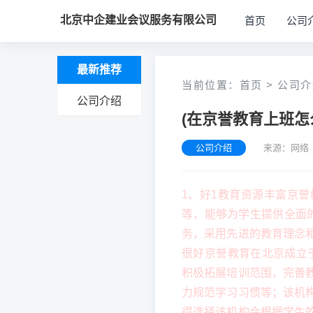
北京中企建业会议服务有限公司
首页
公司
最新推荐
当前位置：
首页
>
公司介
公司介绍
(在京誉教育上班怎
公司介绍
来源：网络 
1、好1教育资源丰富京
等，能够为学生提供全面
务，采用先进的教育理念
很好京誉教育在北京成立于
积极拓展培训范围，完善
力规范学习习惯等；该机
得选择该机构会根据学生