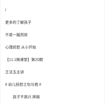
/
更多的了解孩子
不是一蹴而就
心理抚慰 从小开始
【11.1微课堂】第20期
王洁玉主讲
# 幼儿抚慰之包与抱 #
孩子不高兴 摔碗