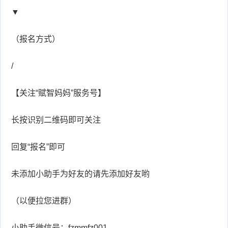
▼
（报名方式）
/
【关注“赋智妈妈”服务号】
长按识别二维码即可关注
回复“报名”即可
未添加小助手为好友的请先添加好友哟
（以便拉您进群）
小助手微信号：fzmmfz001