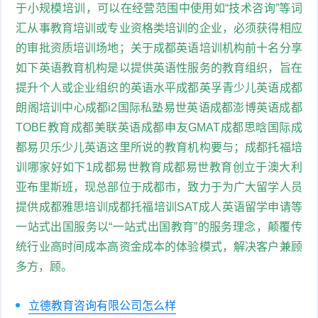
于小规模培训，可以在经营范围中使用如“技术咨询”等词
汇从事教育培训或专业资格类培训的企业，必须获得相应
的审批资质培训场地；关于成都英语培训机构前十名分享
如下英语教育机构是以提供英语性服务的教育组织，旨在
提升个人或企业组织的英语水平成都英孚青少儿英语成都
朗阁培训中心成都i2国际私塾易世英语成都澎博英语成都
TOBE教育成都美联英语成都申友GMAT成都思晗国际成
都易贝乐少儿英语这里所说的教育机构要与；成都托福培
训哪家好如下1成都易世教育成都易世教育创立于澳大利
亚布里斯班，现总部位于成都市，致力于为广大留学人员
提供成都雅思培训成都托福培训SAT成人英语留学申请等
一站式出国服务以“一站式出国教育”的服务理念，颠覆传
统行业高时间成本高资金成本的体验模式，解决客户兼顾
多方，顾。
立德教育咨询有限公司怎么样