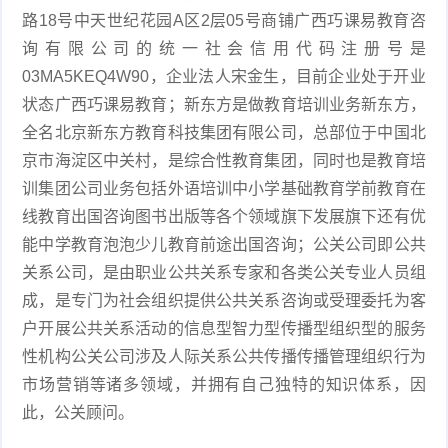
路18号中天世纪花园A区2层05号商铺广西巧课易教育咨
询有限公司的统一社会信用代码注册号是
03MA5KEQ4W90，企业法人宋金生，目前企业处于开业
状态广西巧课易教育；新东方是做教育培训业务新东方，
全名北京新东方教育科技集团有限公司，总部位于中国北
京市海淀区中关村，是综合性教育集团，同时也是教育培
训集团公司业务包括外语培训中小学基础教育学前教育在
线教育出国咨询图书出版等各个领域旗下发展旗下还有优
能中学教育泡泡少儿教育前途出国咨询；公关公司即公共
关系公司，是由职业公共关系专家和各类公关专业人员组
成，是专门为社会组织提供公共关系咨询或受理委托为客
户开展公共关系活动的信息型智力型传播型组织型的服务
性机构公关公司涉及人际关系公共传播传播管理组织行为
市场营销等诸多领域，并拥有自己独特的知识体系，因
此，公关顾问。