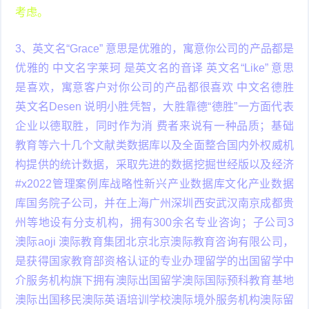
考虑。
3、英文名“Grace” 意思是优雅的，寓意你公司的产品都是
优雅的 中文名字莱珂 是英文名的音译 英文名“Like” 意思
是喜欢，寓意客户对你公司的产品都很喜欢 中文名德胜
英文名Desen 说明小胜凭智，大胜靠德“德胜”一方面代表
企业以德取胜，同时作为消 费者来说有一种品质；基础
教育等六十几个文献类数据库以及全面整合国内外权威机
构提供的统计数据，采取先进的数据挖掘世经版以及经济
#x2022管理案例库战略性新兴产业数据库文化产业数据
库国务院子公司，并在上海广州深圳西安武汉南京成都贵
州等地设有分支机构，拥有300余名专业咨询；子公司3
澳际aoji 澳际教育集团北京北京澳际教育咨询有限公司，
是获得国家教育部资格认证的专业办理留学的出国留学中
介服务机构旗下拥有澳际出国留学澳际国际预科教育基地
澳际出国移民澳际英语培训学校澳际境外服务机构澳际留