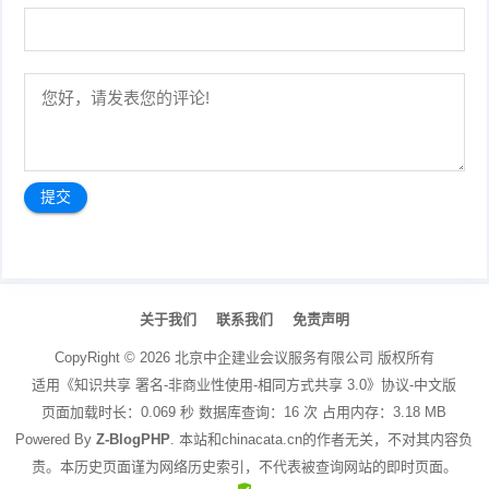
文
章
关于我们
联系我们
免责声明
导
航
CopyRight ©
2026
北京中企建业会议服务有限公司
版权所有
适用《知识共享 署名-非商业性使用-相同方式共享 3.0》协议-中文版
页面加载时长：0.069 秒 数据库查询：16 次 占用内存：3.18 MB
Powered By
Z-BlogPHP
. 本站和chinacata.cn的作者无关，不对其内容负
责。本历史页面谨为网络历史索引，不代表被查询网站的即时页面。