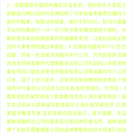
2、成都雅思托福机构确实还蛮多的，例如新东方思拓之
类都是口碑比较好的名牌机构了分享给备考雅思托福阿卡
索的外教课，免费试听链接，课均不到20元，就可以跟着
专业的外教进行一对一学习阿卡索学雅思是很不错的，外
教有很多来自欧美国家的托福雅思考官，口音比较纯正而
且阿卡索老师的通过率很低；4 法律咨询服务中介公司 在
成都，还有一些法律咨询服务中介公司，为市民提供法律
咨询合同审查案件代理等服务这些公司包括四川卓安律师
事务所四川瑞信法律咨询服务有限公司等成都的中介公司
众多，除了上述几类外，还有涉及旅游教育物流等各个领
域的中介服务公司这些公司在各自的领域内，为市民；4
教育领航员留学咨询 5 欧美教育咨询 6 海外留学规划 7 留
学生活咨询 8 欧美留学教育顾问 9 海外留学规划师 10 欧
美留学教育专家 这些名称均简洁易记，易于理解，并且
能够准确传达公司的服务定位和品牌形象当然，具体选择
哪个名称还需要根据公司的品牌策略和目标市场进行综合