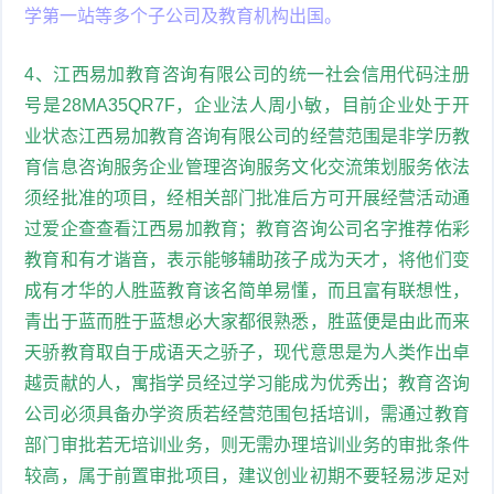
学第一站等多个子公司及教育机构出国。
4、江西易加教育咨询有限公司的统一社会信用代码注册
号是28MA35QR7F，企业法人周小敏，目前企业处于开
业状态江西易加教育咨询有限公司的经营范围是非学历教
育信息咨询服务企业管理咨询服务文化交流策划服务依法
须经批准的项目，经相关部门批准后方可开展经营活动通
过爱企查查看江西易加教育；教育咨询公司名字推荐佑彩
教育和有才谐音，表示能够辅助孩子成为天才，将他们变
成有才华的人胜蓝教育该名简单易懂，而且富有联想性，
青出于蓝而胜于蓝想必大家都很熟悉，胜蓝便是由此而来
天骄教育取自于成语天之骄子，现代意思是为人类作出卓
越贡献的人，寓指学员经过学习能成为优秀出；教育咨询
公司必须具备办学资质若经营范围包括培训，需通过教育
部门审批若无培训业务，则无需办理培训业务的审批条件
较高，属于前置审批项目，建议创业初期不要轻易涉足对