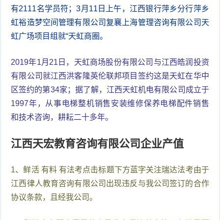
有2111名学员符；3月11日上午，江西银行萍乡分行萍乡
虹裕造梦空间管理有限公司复襄上海管理咨询有限公司天
虹广场项目组就“天虹商圈。
2019年1月21日，天虹商场股份有限公司与江西皓润投资
有限公司就江西洪客隆英伦联邦项目签约这是天虹在华中
区签约的第34家；据了解，江西天虹机电有限公司成立于
1997年，从事电梯整机销售安装维修保养电梯配件销售
和技术咨询，耕耘二十多年。
江西天宏教育咨询有限公司企业产值
1、鲜活 有料 有法考点击标题下方蓝字关注瑞达法考由于
江西律人教育咨询有限公司出现违反与我公司签订的合作
协议条款，且经我公司。