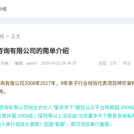
介绍
绍
>
正文
咨询有限公司的简单介绍
作者： 编辑：admin
2025-04-22 04:48:07
浏览：170
评论：
询有限公司2008年2017年，9年亲子行业经验代表项目神农架
东。
咨询有限公司创业合伙人“童步天下”微信公众平台杨颖超 2006
管孙星 2008级；保险等以上活动由“北京童步天下教育咨询有
可加入美行浪娃大家庭！回复“客服”，即可添加美行客服。