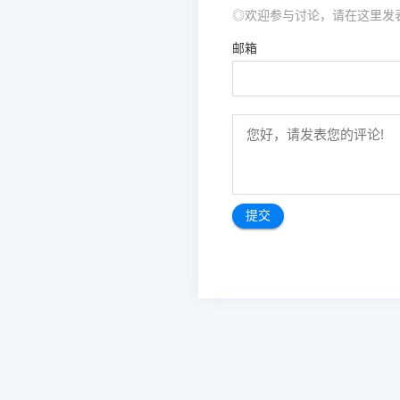
◎欢迎参与讨论，请在这里发
邮箱
文
章
导
航