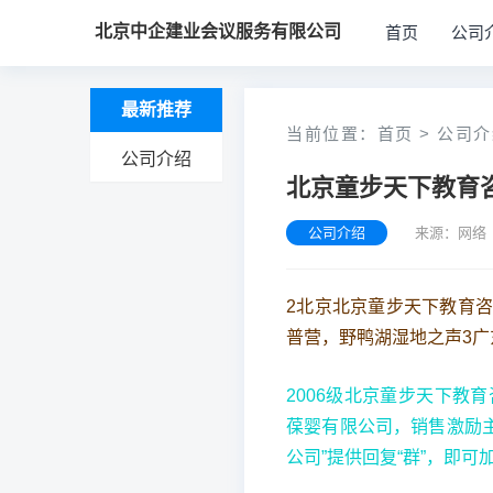
北京中企建业会议服务有限公司
首页
公司
最新推荐
当前位置：
首页
>
公司介
公司介绍
北京童步天下教育
公司介绍
来源：网络 
2北京北京童步天下教育咨
普营，野鸭湖湿地之声3广
2006级北京童步天下教育
葆婴有限公司，销售激励主
公司”提供回复“群”，即