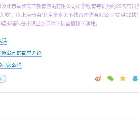
以及北京童步天下教育咨询有限公司研学教育等机构的25名营员
之城”；以上活动由“北京童步天下教育咨询有限公司”提供02快
小草帽水稻科普小课堂亲手种下秧苗插秧下池塘。
电话
有限公司的简单介绍
公司怎么样
司