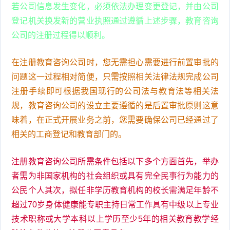
若公司信息发生变化，必须依法办理变更登记，并由公司
登记机关换发新的营业执照通过遵循上述步骤，教育咨询
公司的注册过程得以顺利。
在注册教育咨询公司时，您无需担心需要进行前置审批的
问题这一过程相对简便，只需按照相关法律法规完成公司
注册手续即可根据我国现行的公司法与教育法等相关法
规，教育咨询公司的设立主要遵循的是后置审批原则这意
味着，在正式开展业务之前，您需要确保公司已经通过了
相关的工商登记和教育部门的。
注册教育咨询公司所需条件包括以下多个方面首先，举办
者需为非国家机构的社会组织或具有完全民事行为能力的
公民个人其次，拟任非学历教育机构的校长需满足年龄不
超过70岁身体健康能专职主持日常工作具有中级以上专业
技术职称或大学本科以上学历至少5年的相关教育教学经